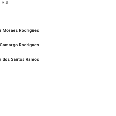
 SUL
e Moraes Rodrigues
 Camargo Rodrigues
er dos Santos Ramos