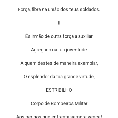
Força, fibra na união dos teus soldados.
II
És irmão de outra força a auxiliar
Agregado na tua juventude
A quem destes de maneira exemplar,
O esplendor da tua grande virtude,
ESTRIBILHO
Corpo de Bombeiros Militar
Aos perigos que enfrenta sempre vence!