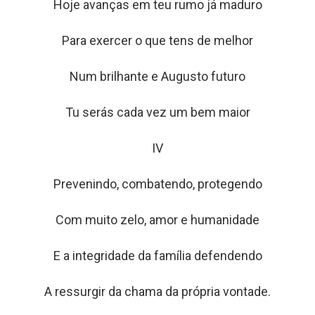
Hoje avanças em teu rumo já maduro
Para exercer o que tens de melhor
Num brilhante e Augusto futuro
Tu serás cada vez um bem maior
IV
Prevenindo, combatendo, protegendo
Com muito zelo, amor e humanidade
E a integridade da família defendendo
A ressurgir da chama da própria vontade.