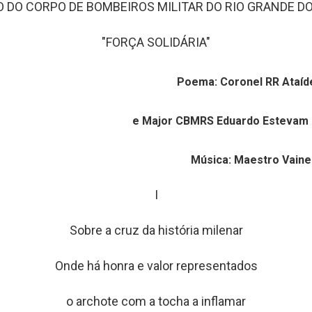
O DO CORPO DE BOMBEIROS MILITAR DO RIO GRANDE DO
"FORÇA SOLIDÁRIA"
Poema: Coronel RR Ataíd
e Major CBMRS Eduardo Estevam
Música: Maestro Vain
I
Sobre a cruz da história milenar
Onde há honra e valor representados
o archote com a tocha a inflamar