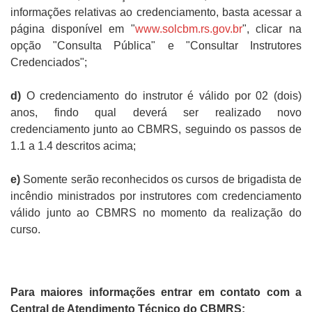
informações relativas ao credenciamento, basta acessar a
página disponível em "
www.solcbm.rs.gov.br
", clicar na
opção "Consulta Pública" e "Consultar Instrutores
Credenciados";
d)
O credenciamento do instrutor é válido por 02 (dois)
anos, findo qual deverá ser realizado novo
credenciamento junto ao CBMRS, seguindo os passos de
1.1 a 1.4 descritos acima;
e)
Somente serão reconhecidos os cursos de brigadista de
incêndio ministrados por instrutores com credenciamento
válido junto ao CBMRS no momento da realização do
curso.
Para maiores informações entrar em contato com a
Central de Atendimento Técnico do CBMRS: