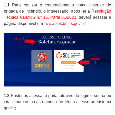
1.1
Para realizar o credenciamento como instrutor de
brigada de incêndio, o interessado, após ler a
Resolução
Técnica CBMRS n.º 15, Parte 01/2023
, deverá acessar a
página disponível em "
www.solcbm.rs.gov.br
".
1.2
Posterior, acessar o portal através do login e senha ou
criar uma conta caso ainda não tenha acesso ao sistema
gov.br;