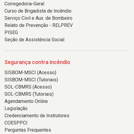
Corregedoria-Geral
Curso de Brigadista de Incêndio
Serviço Civil e Aux. de Bombeiro
Relato de Prevenção - RELPREV
PISEG
Seção de Assistência Social
Segurança contra incêndio
SISBOM-MSCI (Acesso)
SISBOM-MSCI (Tutoriais)
SOL-CBMRS (Acesso)
SOL-CBMRS (Tutoriais)
Agendamento Online
Legislação
Credenciamento de Instrutores
COESPPCI
Perguntas Frequentes