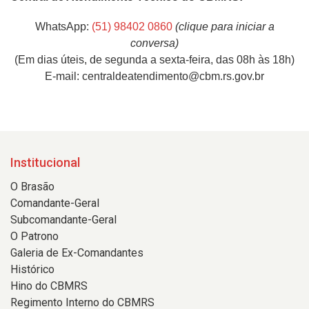
WhatsApp:
(51) 98402 0860
(clique para iniciar a
conversa)
(Em dias úteis, de segunda a sexta-feira, das 08h às 18h)
E-mail: centraldeatendimento@cbm.rs.gov.br
Institucional
O Brasão
Comandante-Geral
Subcomandante-Geral
O Patrono
Galeria de Ex-Comandantes
Histórico
Hino do CBMRS
Regimento Interno do CBMRS