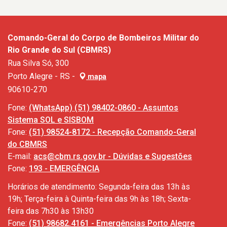
Comando-Geral do Corpo de Bombeiros Militar do
Rio Grande do Sul (CBMRS)
Rua Silva Só, 300
Porto Alegre - RS -
mapa
90610-270
Fone:
(WhatsApp) (51) 98402-0860 - Assuntos
Sistema SOL e SISBOM
Fone:
(51) 98524-8172 - Recepção Comando-Geral
do CBMRS
E-mail:
acs@cbm.rs.gov.br - Dúvidas e Sugestões
Fone:
193 - EMERGÊNCIA
Horários de atendimento: Segunda-feira das 13h às
19h; Terça-feira à Quinta-feira das 9h às 18h; Sexta-
feira das 7h30 às 13h30
Fone:
(51) 98682.4161 - Emergências Porto Alegre