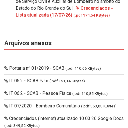
de Serviço Civil e Auxiliar de Bombeiro no âmbito do
Estado do Rio Grande do Sul:
Credenciados -
Lista atualizada (17/07/26)
(.pdf 174,54 KBytes)
Arquivos anexos
Portaria nº 01/2019 - SCAB
(.pdf 110,66 KBytes)
IT 05.2 - SCAB PJur
(.pdf 151,14 KBytes)
IT 06.2 - SCAB - Pessoa Física
(.pdf 110,85 KBytes)
IT 07/2020 - Bombeiro Comunitário
(.pdf 563,08 KBytes)
Credenciados (internet) atualizado 10 03 26 Google Docs
(.pdf 349,52 KBytes)