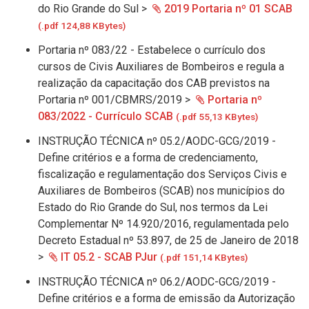
do Rio Grande do Sul >
2019 Portaria nº 01 SCAB
(.pdf 124,88 KBytes)
Portaria nº 083/22 - Estabelece o currículo dos
cursos de Civis Auxiliares de Bombeiros e regula a
realização da capacitação dos CAB previstos na
Portaria nº 001/CBMRS/2019 >
Portaria nº
083/2022 - Currículo SCAB
(.pdf 55,13 KBytes)
INSTRUÇÃO TÉCNICA nº 05.2/AODC-GCG/2019 -
Define critérios e a forma de credenciamento,
fiscalização e regulamentação dos Serviços Civis e
Auxiliares de Bombeiros (SCAB) nos municípios do
Estado do Rio Grande do Sul, nos termos da Lei
Complementar Nº 14.920/2016, regulamentada pelo
Decreto Estadual nº 53.897, de 25 de Janeiro de 2018
>
IT 05.2 - SCAB PJur
(.pdf 151,14 KBytes)
INSTRUÇÃO TÉCNICA nº 06.2/AODC-GCG/2019 -
Define critérios e a forma de emissão da Autorização