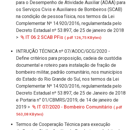
para o Desempenho de Atividade Auxiliar (ADAA) para
os Serviços Civis e Auxiliares de Bombeiros (SCAB)
na condição de pessoa física, nos termos da Lei
Complementar Nº 14.920/2016, regulamentada pelo
Decreto Estadual nº 53.897, de 25 de janeiro de 2018
>
IT 06 2 SCAB PFis
(.pdf 126,75 KBytes)
INTRUÇÃO TÉCNICA nº 07/AODC/GCG/2020 -
Define critérios para proposição, cadeia de custódia
documental e roteiro para instalação de fração de
bombeiro militar, padrão comunitário, nos municípios
do Estado do Rio Grande do Sul, nos termos da Lei
Complementar Nº 14.920/2016, regulamentada pelo
Decreto Estadual nº 53.897, de 25 de Janeiro de 2018
e Portaria n° 01/CBMRS/2019, de 14 de janeiro de
2019 >
IT 07/2020 - Bombeiro Comunitário
(.pdf
563,08 KBytes)
Termos de Cooperação Técnica para execução