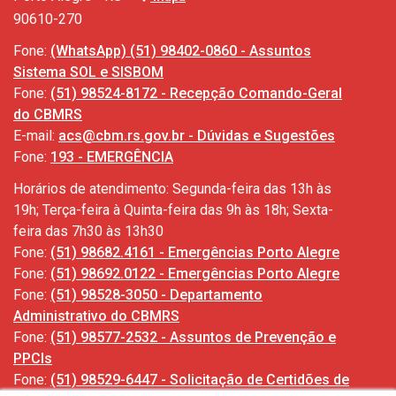
90610-270
Fone:
(WhatsApp) (51) 98402-0860 - Assuntos
Sistema SOL e SISBOM
Fone:
(51) 98524-8172 - Recepção Comando-Geral
do CBMRS
E-mail:
acs@cbm.rs.gov.br - Dúvidas e Sugestões
Fone:
193 - EMERGÊNCIA
Horários de atendimento: Segunda-feira das 13h às
19h; Terça-feira à Quinta-feira das 9h às 18h; Sexta-
feira das 7h30 às 13h30
Fone:
(51) 98682.4161 - Emergências Porto Alegre
Fone:
(51) 98692.0122 - Emergências Porto Alegre
Fone:
(51) 98528-3050 - Departamento
Administrativo do CBMRS
Fone:
(51) 98577-2532 - Assuntos de Prevenção e
PPCIs
Fone:
(51) 98529-6447 - Solicitação de Certidões de