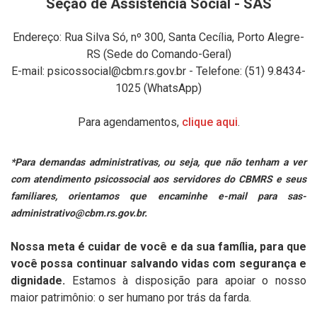
Seção de Assistência Social - SAS
Endereço: Rua Silva Só, nº 300, Santa Cecília, Porto Alegre-
RS (Sede do Comando-Geral)
E-mail: psicossocial@cbm.rs.gov.br - Telefone: (51) 9.8434-
1025 (WhatsApp)
Para agendamentos,
clique aqui
.
*Para demandas administrativas, ou seja, que não tenham a ver
com atendimento psicossocial aos servidores do CBMRS e seus
familiares, orientamos que encaminhe e-mail para sas-
administrativo@cbm.rs.gov.br.
Nossa meta é cuidar de você e da sua família, para que
você possa continuar salvando vidas com segurança e
dignidade.
Estamos à disposição para apoiar o nosso
maior patrimônio: o ser humano por trás da farda.